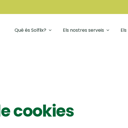
Què és Solflix?
Els nostres serveis
Els
de cookies