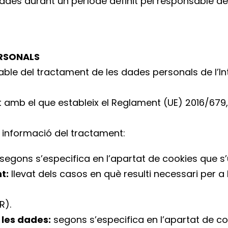
ades durant un període definit pel responsable de 
RSONALS
able del tractament de les dades personals de l’Int
 amb el que estableix el Reglament (UE) 2016/679, 
nt informació del tractament:
segons s’especifica en l’apartat de cookies que s’u
t:
llevat dels casos en què resulti necessari per a
R).
 les dades:
segons s’especifica en l’apartat de coo