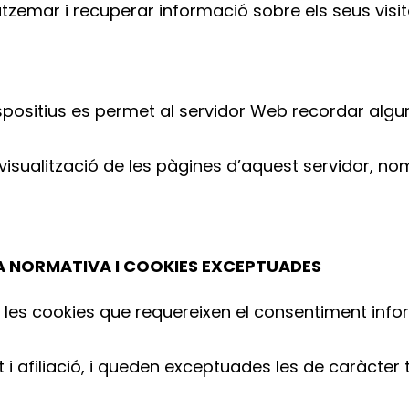
mar i recuperar informació sobre els seus visitan
ispositius es permet al servidor Web recordar alg
 visualització de les pàgines d’aquest servidor, n
A NORMATIVA I COOKIES EXCEPTUADES
, les cookies que requereixen el consentiment info
at i afiliació, i queden exceptuades les de caràcter 