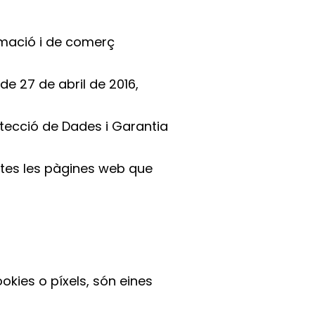
ormació i de comerç
de 27 de abril de 2016,
otecció de Dades i Garantia
totes les pàgines web que
okies o píxels, són eines