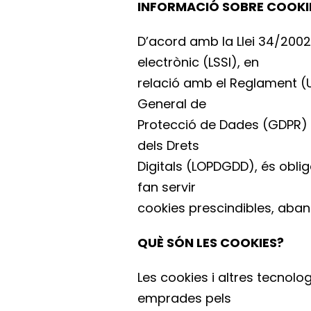
INFORMACIÓ SOBRE COOKI
D’acord amb la Llei 34/2002, 
electrònic (LSSI), en
relació amb el Reglament (U
General de
Protecció de Dades (GDPR) i
dels Drets
Digitals (LOPDGDD), és obli
fan servir
cookies prescindibles, aban
QUÈ SÓN LES COOKIES?
Les cookies i altres tecnolo
emprades pels