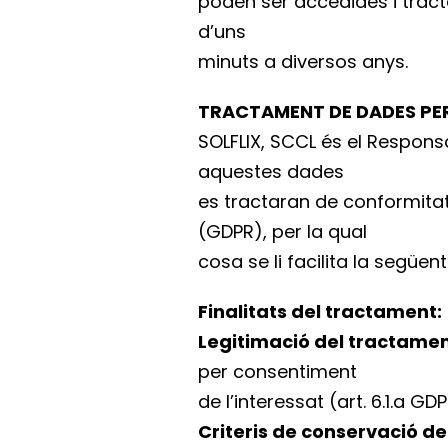
poden ser accedides i tract
d’uns
minuts a diversos anys.
TRACTAMENT DE DADES PE
SOLFLIX, SCCL és el Respons
aquestes dades
es tractaran de conformitat
(GDPR), per la qual
cosa se li facilita la següe
Finalitats del tractament:
Legitimació del tractamen
per consentiment
de l’interessat (art. 6.1.a GDP
Criteris de conservació de