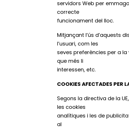
servidors Web per emmagatze
correcte
funcionament del lloc.
Mitjançant l’ús d’aquests d
l’usuari, com les
seves preferències per a la
que més li
interessen, etc.
COOKIES AFECTADES PER L
Segons la directiva de la UE
les cookies
analítiques i les de publicit
al