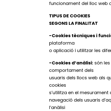
funcionament del lloc web o 
TIPUS DE COOKIES
SEGONS LA FINALITAT
-Cookies tècniques i funci
plataforma
o aplicació i utilitzar les di
-Cookies d’anàlisi:
són les
comportament dels
usuaris dels llocs web als q
cookies
s’utilitza en el mesurament d
navegació dels usuaris d’aqu
l’anàlisi