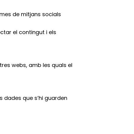
rmes de mitjans socials
ctar el contingut i els
tres webs, amb les quals el
s dades que s’hi guarden