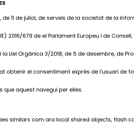
ES
de 11 de juliol, de serveis de la societat de la inf
E) 2016/679 de el Parlament Europeu i de Consell, 
 la Llei Orgànica 3/2018, de 5 de desembre, de Pr
gat obtenir el consentiment exprés de l’usuari de 
s que aquest navegui per elles.
gies similars com ara local shared objects, flash co