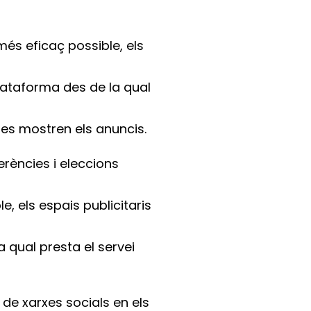
és eficaç possible, els
plataforma des de la qual
è es mostren els anuncis.
erències i eleccions
, els espais publicitaris
 qual presta el servei
 de xarxes socials en els