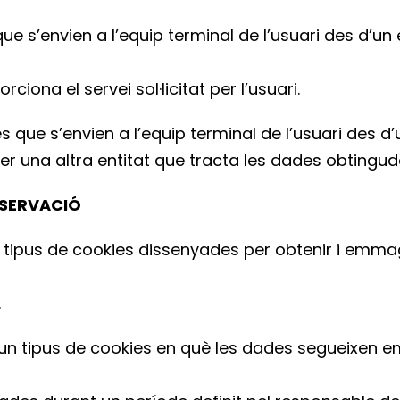
ue s’envien a l’equip terminal de l’usuari des d’un
rciona el servei sol·licitat per l’usuari.
s que s’envien a l’equip terminal de l’usuari des d
 per una altra entitat que tracta les dades obtingu
NSERVACIÓ
 tipus de cookies dissenyades per obtenir i em
.
un tipus de cookies en què les dades segueixen