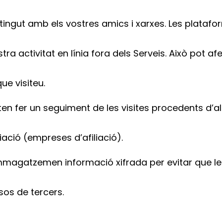
ngut amb els vostres amics i xarxes. Les platafo
tra activitat en línia fora dels Serveis. Això pot afe
ue visiteu.
n fer un seguiment de les visites procedents d’al
iació (empreses d’afiliació).
agatzemen informació xifrada per evitar que le
sos de tercers.