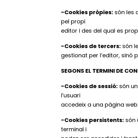
-Cookies pròpies:
són les q
pel propi
editor i des del qual es propo
-Cookies de tercers:
són le
gestionat per l’editor, sinó
SEGONS EL TERMINI DE CO
-Cookies de sessió:
són un
l’usuari
accedeix a una pàgina web
-Cookies persistents:
són 
terminal i