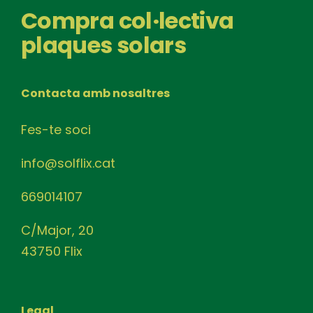
Compra col·lectiva
plaques solars
Contacta amb nosaltres
Fes-te soci
info@solflix.cat
669014107
C/Major, 20
43750 Flix
Legal