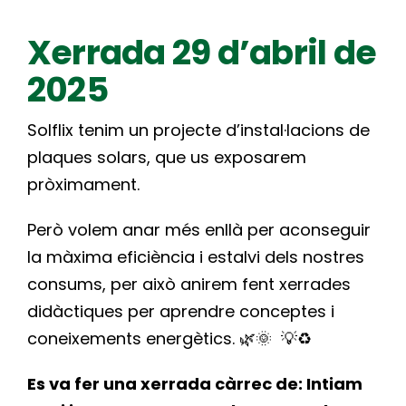
Xerrada 29 d’abril de
2025
Solflix tenim un projecte d’instal·lacions de
plaques solars, que us exposarem
pròximament.
Però volem anar més enllà per aconseguir
la màxima eficiència i estalvi dels nostres
consums, per això anirem fent xerrades
didàctiques per aprendre conceptes i
coneixements energètics. 🌿🌞 💡♻️
Es va fer una xerrada càrrec de: Intiam