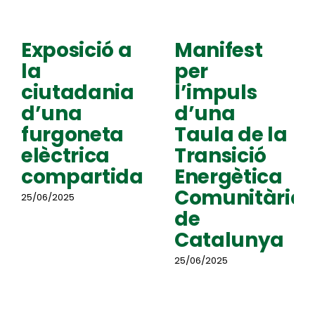
Exposició a
Manifest
la
per
ciutadania
l’impuls
d’una
d’una
furgoneta
Taula de la
elèctrica
Transició
compartida
Energètica
Comunitària
25/06/2025
de
Catalunya
25/06/2025