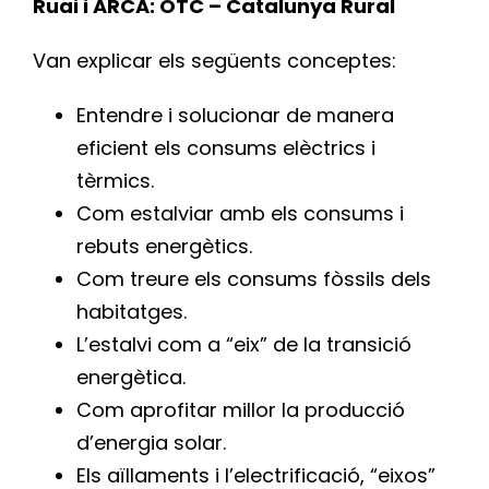
Ruai i ARCA: OTC – Catalunya Rural
Van explicar els següents conceptes:
Entendre i solucionar de manera
eficient els consums elèctrics i
tèrmics.
Com estalviar amb els consums i
rebuts energètics.
Com treure els consums fòssils dels
habitatges.
L’estalvi com a “eix” de la transició
energètica.
Com aprofitar millor la producció
d’energia solar.
Els aïllaments i l’electrificació, “eixos”